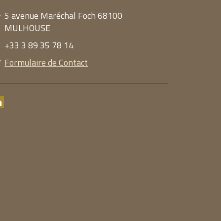
5 avenue Maréchal Foch 68100
MULHOUSE
+33 3 89 35 78 14
Formulaire de Contact