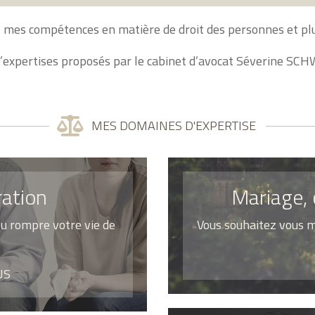
es mes compétences en matière de droit des personnes et plus
d’expertises proposés par le cabinet d’avocat Séverine SC
MES DOMAINES D'EXPERTISE
ration
Mariage, 
ou rompre votre vie de
Vous souhaitez vous m
US