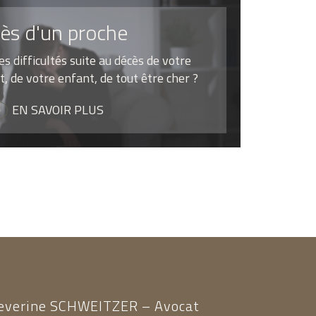
ès d'un proche
s difficultés suite au décès de votre
t, de votre enfant, de tout être cher ?
EN SAVOIR PLUS
everine SCHWEITZER – Avocat