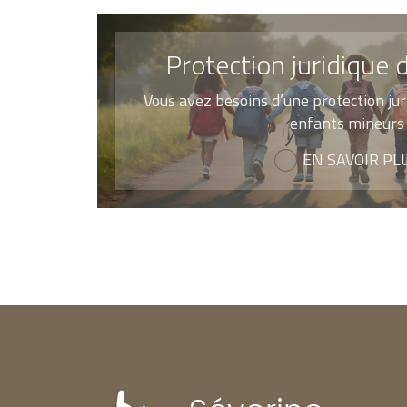
Protection juridique 
Vous avez besoins d’une protection jur
enfants mineurs
EN SAVOIR PL