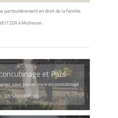
 particulièrement en droit de la famille.
HWEITZER à Mulhouse :
concubinage et Pacs
arier, vous pacser, vivre en concubinage
EN SAVOIR PLUS