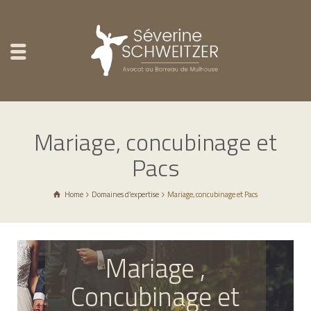
Mariage, concubinage et
Pacs
Home
Domaines d’expertise
Mariage, concubinage et Pacs
Mariage ,
Concubinage et