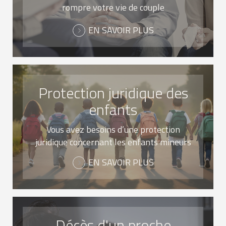
rompre votre vie de couple
EN SAVOIR PLUS
Protection juridique des
enfants
Vous avez besoins d’une protection
juridique concernant les enfants mineurs
EN SAVOIR PLUS
Décès d'un proche