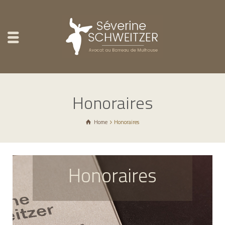
Honoraires
Home
Honoraires
Honoraires